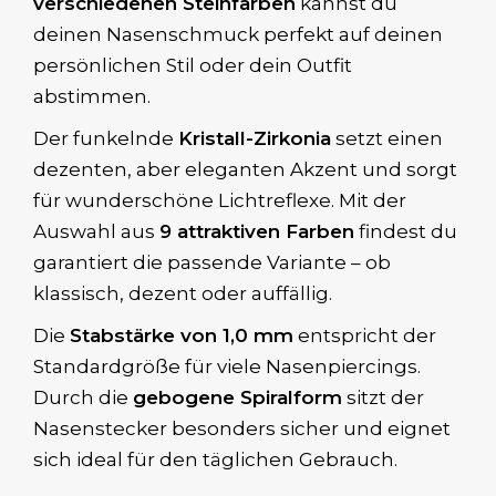
verschiedenen Steinfarben
kannst du
deinen Nasenschmuck perfekt auf deinen
persönlichen Stil oder dein Outfit
abstimmen.
Der funkelnde
Kristall-Zirkonia
setzt einen
dezenten, aber eleganten Akzent und sorgt
für wunderschöne Lichtreflexe. Mit der
Auswahl aus
9 attraktiven Farben
findest du
garantiert die passende Variante – ob
klassisch, dezent oder auffällig.
Die
Stabstärke von 1,0 mm
entspricht der
Standardgröße für viele Nasenpiercings.
Durch die
gebogene Spiralform
sitzt der
Nasenstecker besonders sicher und eignet
sich ideal für den täglichen Gebrauch.