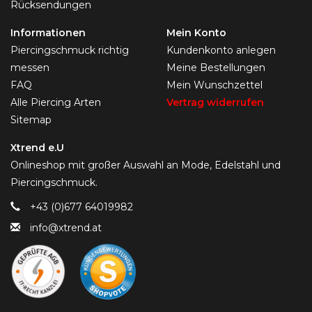
Rücksendungen
Informationen
Mein Konto
Piercingschmuck richtig
Kundenkonto anlegen
messen
Meine Bestellungen
FAQ
Mein Wunschzettel
Alle Piercing Arten
Vertrag widerrufen
Sitemap
Xtrend e.U
Onlineshop mit großer Auswahl an Mode, Edelstahl und
Piercingschmuck.
+43 (0)677 64019982
info@xtrend.at