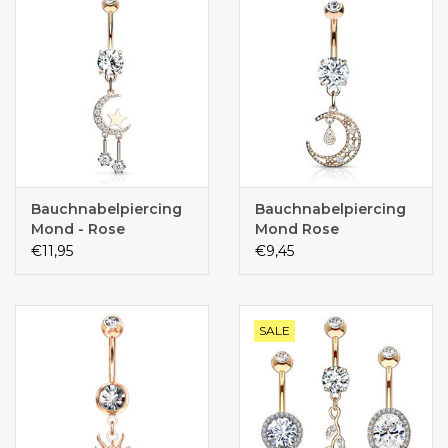
Bauchnabelpiercing
Bauchnabelpiercing
Mond - Rose
Mond Rose
€11,95
€9,45
SALE