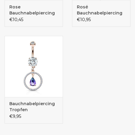
Rose
Rosé
Bauchnabelpiercing
Bauchnabelpiercing
Blume
€10,45
€10,95
Bauchnabelpiercing
Tropfen
€9,95