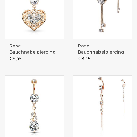
Rose
Rose
Bauchnabelpiercing
Bauchnabelpiercing
Herz
€9,45
€8,45