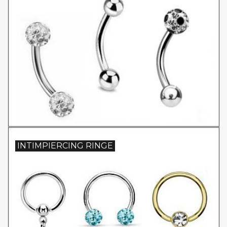
INTIMPIERCING RINGE