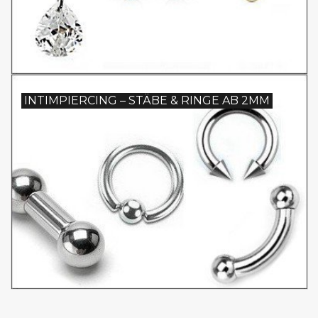
INTIMPIERCING – STÄBE & RINGE AB 2MM