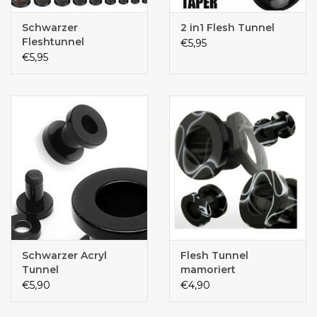
Schwarzer
2 in1 Flesh Tunnel
Fleshtunnel
€5,95
€5,95
Schwarzer Acryl
Flesh Tunnel
Tunnel
mamoriert
€5,90
€4,90