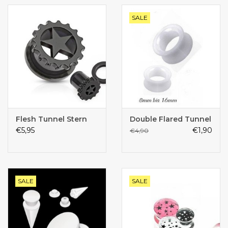
SALE
Flesh Tunnel Stern
Double Flared Tunnel
€5,95
€1,90
€4,90
SALE
SALE