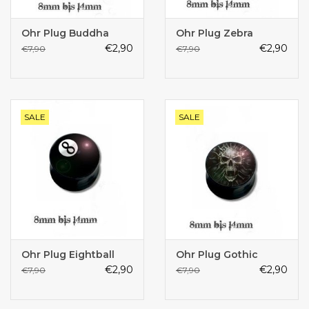
Ohr Plug Buddha
Ohr Plug Zebra
€2,90
€2,90
€7,90
€7,90
SALE
SALE
Ohr Plug Eightball
Ohr Plug Gothic
€2,90
€2,90
€7,90
€7,90