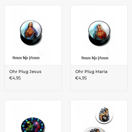
Ohr Plug Jesus
Ohr Plug Maria
€4,95
€4,95