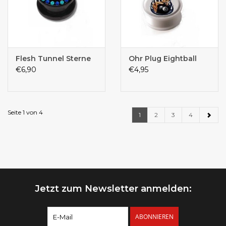
Flesh Tunnel Sterne
Ohr Plug Eightball
€6,90
€4,95
Seite 1 von 4
1
2
3
4
Jetzt zum Newsletter anmelden:
ABONNIEREN