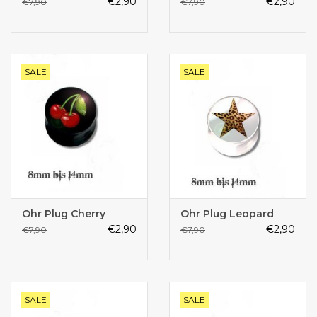
€2,90
€2,90
€7,90
€7,90
SALE
SALE
Ohr Plug Cherry
Ohr Plug Leopard
€2,90
€2,90
€7,90
€7,90
SALE
SALE