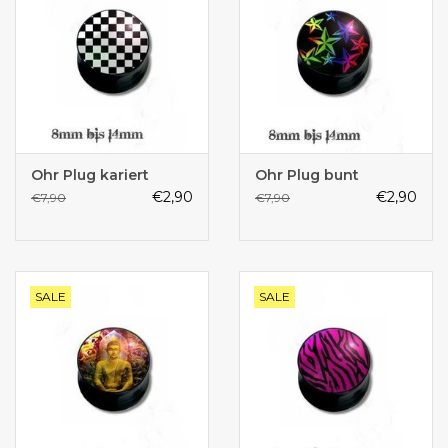
Ohr Plug kariert
Ohr Plug bunt
€2,90
€2,90
€7,90
€7,90
SALE
SALE