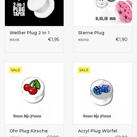
Weißer Plug 2 in 1
Sterne Plug
€1,95
€1,90
€5,95
€5,90
SALE
SALE
Ohr Plug Kirsche
Acryl Plug Würfel