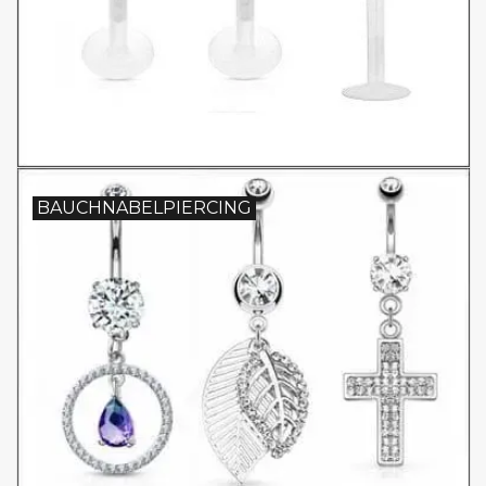
BAUCHNABELPIERCING