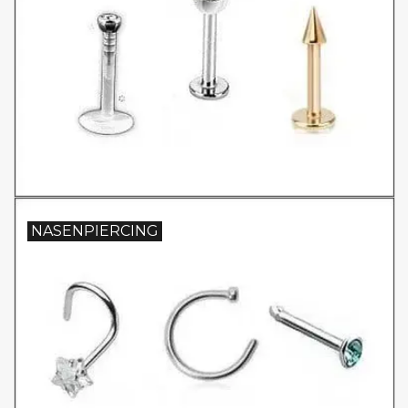
NASENPIERCING