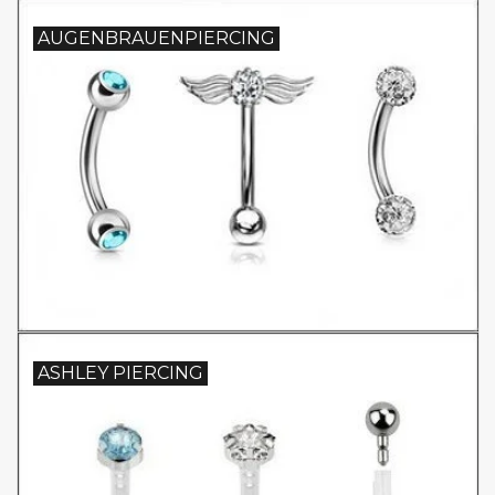
AUGENBRAUENPIERCING
ASHLEY PIERCING