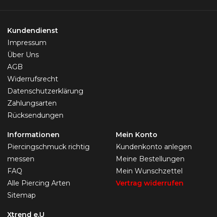
Kundendienst
Impressum
Über Uns
AGB
Widerrufsrecht
Datenschutzerklärung
Zahlungsarten
Rücksendungen
Informationen
Mein Konto
Piercingschmuck richtig
Kundenkonto anlegen
messen
Meine Bestellungen
FAQ
Mein Wunschzettel
Alle Piercing Arten
Vertrag widerrufen
Sitemap
Xtrend e.U