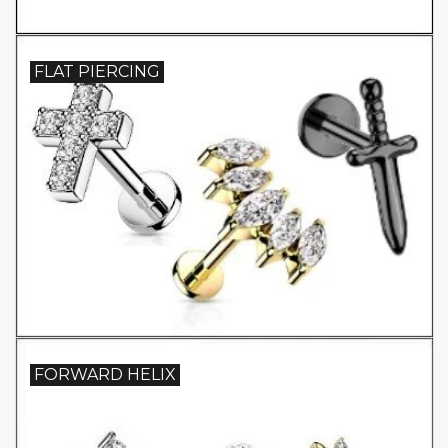
FLAT PIERCING
FORWARD HELIX