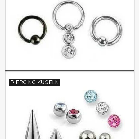
PIERCING KUGELN