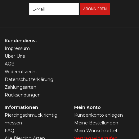
ABONNIEREN
Kundendienst
Impressum
Über Uns
AGB
Widerrufsrecht
Datenschutzerklärung
Zahlungsarten
Rücksendungen
Informationen
Mein Konto
Piercingschmuck richtig
Kundenkonto anlegen
messen
Meine Bestellungen
FAQ
Mein Wunschzettel
Alle Piercing Arten
Vertrag widerrufen