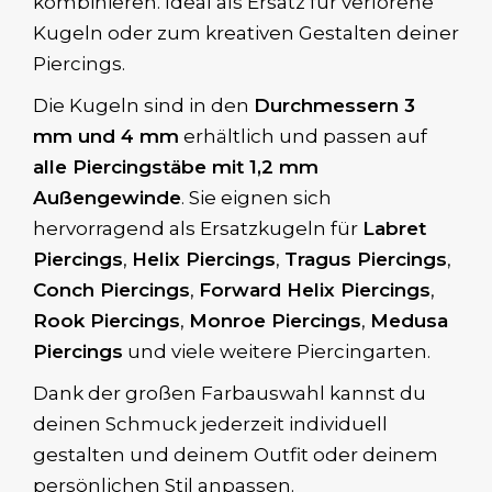
kombinieren. Ideal als Ersatz für verlorene
Kugeln oder zum kreativen Gestalten deiner
Piercings.
Die Kugeln sind in den
Durchmessern 3
mm und 4 mm
erhältlich und passen auf
alle Piercingstäbe mit 1,2 mm
Außengewinde
. Sie eignen sich
hervorragend als Ersatzkugeln für
Labret
Piercings
,
Helix Piercings
,
Tragus Piercings
,
Conch Piercings
,
Forward Helix Piercings
,
Rook Piercings
,
Monroe Piercings
,
Medusa
Piercings
und viele weitere Piercingarten.
Dank der großen Farbauswahl kannst du
deinen Schmuck jederzeit individuell
gestalten und deinem Outfit oder deinem
persönlichen Stil anpassen.