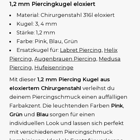
1,2 mm Piercingkugel eloxiert
Material: Chirurgenstahl 316l eloxiert
Kugel: 3, 4 mm
Stärke: 1,2 mm
Farbe: Pink, Blau, Grün
Ersatzkugel für:
Labret Piercing
,
Helix
Piercing
,
Augenbrauen Piercing
,
Medusa
Piercing
,
Hufeisenringe
Mit dieser
1,2 mm Piercing Kugel aus
eloxiertem Chirurgenstahl
verleihst du
deinem Piercingschmuck einen auffälligen
Farbakzent. Die leuchtenden Farben
Pink
,
Grün
und
Blau
sorgen für einen
individuellen Look und lassen sich perfekt
mit verschiedenem Piercingschmuck