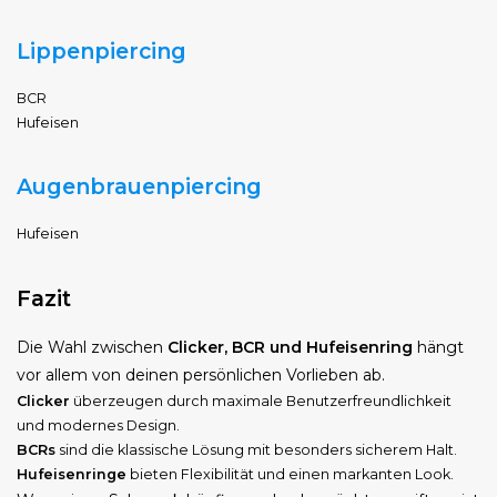
Lippenpiercing
BCR
Hufeisen
Augenbrauenpiercing
Hufeisen
Fazit
Die Wahl zwischen
Clicker, BCR und Hufeisenring
hängt
vor allem von deinen persönlichen Vorlieben ab.
Clicker
überzeugen durch maximale Benutzerfreundlichkeit
und modernes Design.
BCRs
sind die klassische Lösung mit besonders sicherem Halt.
Hufeisenringe
bieten Flexibilität und einen markanten Look.