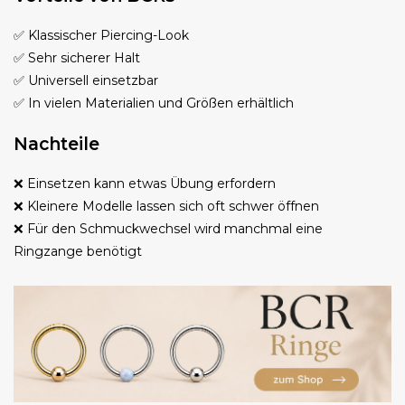
✅ Klassischer Piercing-Look
✅ Sehr sicherer Halt
✅ Universell einsetzbar
✅ In vielen Materialien und Größen erhältlich
Nachteile
❌ Einsetzen kann etwas Übung erfordern
❌ Kleinere Modelle lassen sich oft schwer öffnen
❌ Für den Schmuckwechsel wird manchmal eine
Ringzange benötigt