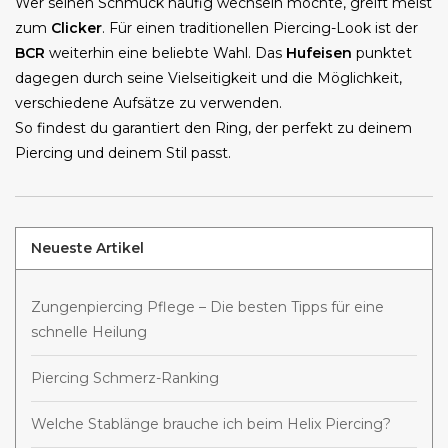
Wer seinen Schmuck häufig wechseln möchte, greift meist
zum
Clicker
. Für einen traditionellen Piercing-Look ist der
BCR
weiterhin eine beliebte Wahl. Das
Hufeisen
punktet
dagegen durch seine Vielseitigkeit und die Möglichkeit,
verschiedene Aufsätze zu verwenden.
So findest du garantiert den Ring, der perfekt zu deinem
Piercing und deinem Stil passt.
Neueste Artikel
Zungenpiercing Pflege – Die besten Tipps für eine
schnelle Heilung
Piercing Schmerz-Ranking
Welche Stablänge brauche ich beim Helix Piercing?