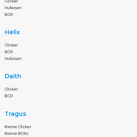
Clicker
Hufeisen
BCR
Helix
Clicker
BCR
Hufeisen
Daith
Clicker
BCR
Tragus
Kleine Clicker
Kleine BCRs