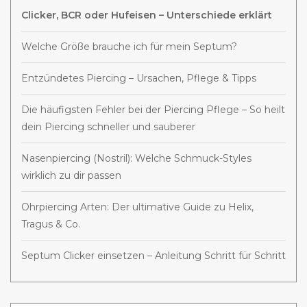
Clicker, BCR oder Hufeisen – Unterschiede erklärt
Welche Größe brauche ich für mein Septum?
Entzündetes Piercing – Ursachen, Pflege & Tipps
Die häufigsten Fehler bei der Piercing Pflege – So heilt
dein Piercing schneller und sauberer
Nasenpiercing (Nostril): Welche Schmuck-Styles
wirklich zu dir passen
Ohrpiercing Arten: Der ultimative Guide zu Helix,
Tragus & Co.
Septum Clicker einsetzen – Anleitung Schritt für Schritt