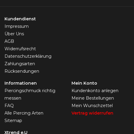
Kundendienst
Impressum
Über Uns
AGB
Widerrufsrecht
Datenschutzerklärung
Zahlungsarten
Rücksendungen
Informationen
Mein Konto
Piercingschmuck richtig
Kundenkonto anlegen
messen
Meine Bestellungen
FAQ
Mein Wunschzettel
Alle Piercing Arten
Vertrag widerrufen
Sitemap
Xtrend e.U