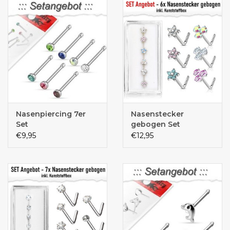
Nasenpiercing 7er
Nasenstecker
Set
gebogen Set
Angebot
€9,95
€12,95