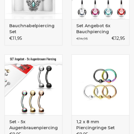
Bauchnabelpiercing
Set Angebot 6x
Set
Bauchpiercing
€11,95
€12,95
€14,95
Set - 5x
1,2 x 8 mm
Augenbrauenpiercing
Piercingringe Set