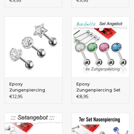
€9,95
€9,95
Epoxy
Epoxy
Zungenpiercing
Zungenpiercing Set
€12,95
€8,95