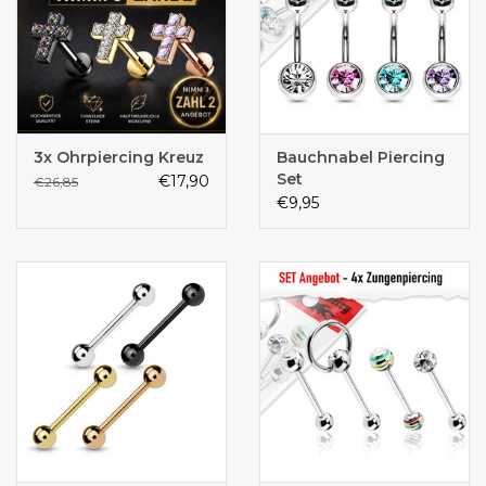
3x Ohrpiercing Kreuz
Bauchnabel Piercing
Set
€17,90
€26,85
€9,95