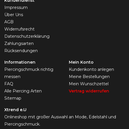
Kundendienst
Impressum
Über Uns
AGB
Widerrufsrecht
Datenschutzerklärung
Zahlungsarten
Rücksendungen
Informationen
Mein Konto
Piercingschmuck richtig
Kundenkonto anlegen
messen
Meine Bestellungen
FAQ
Mein Wunschzettel
Alle Piercing Arten
Vertrag widerrufen
Sitemap
Xtrend e.U
Onlineshop mit großer Auswahl an Mode, Edelstahl und
Piercingschmuck.