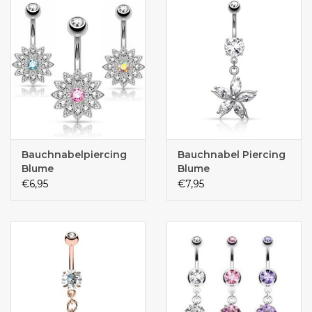
Bauchnabelpiercing
Bauchnabel Piercing
Blume
Blume
€6,95
€7,95