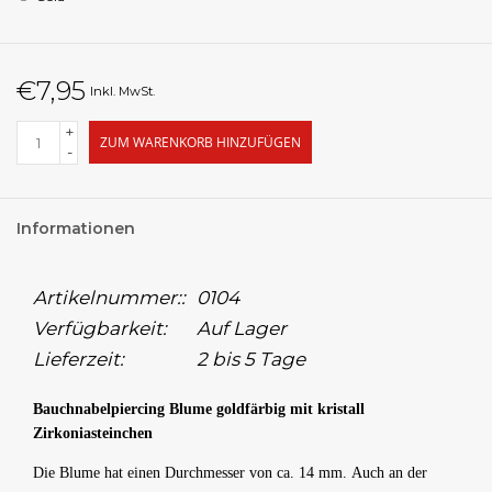
€7,95
Inkl. MwSt.
+
ZUM WARENKORB HINZUFÜGEN
-
Informationen
Artikelnummer::
0104
Verfügbarkeit:
Auf Lager
Lieferzeit:
2 bis 5 Tage
Bauchnabelpiercing Blume goldfärbig mit kristall
Zirkoniasteinchen
Die Blume hat einen Durchmesser von ca. 14 mm.
Auch an der