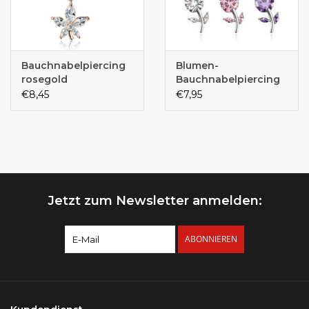
Bauchnabelpiercing
Blumen-
rosegold
Bauchnabelpiercing
€8,45
€7,95
Jetzt zum Newsletter anmelden:
ABONNIEREN