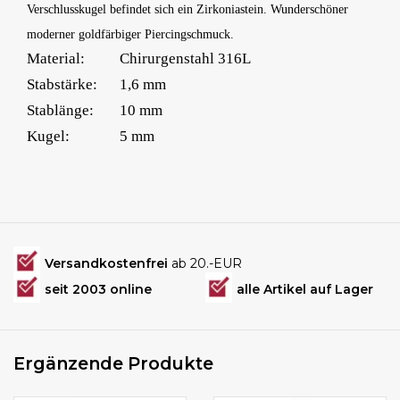
Verschlusskugel befindet sich ein Zirkoniastein. Wunderschöner
moderner goldfärbiger Piercingschmuck.
Material:
Chirurgenstahl 316L
Stabstärke:
1,6 mm
Stablänge:
10 mm
Kugel:
5 mm
Versandkostenfrei
ab 20.-EUR
seit 2003 online
alle Artikel auf Lager
Ergänzende Produkte