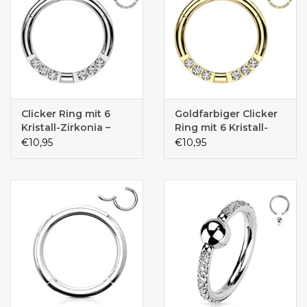
Clicker Ring mit 6
Goldfarbiger Clicker
Kristall-Zirkonia –
Ring mit 6 Kristall-
Chirurgenstahl 316L |
Zirkonia –
€10,95
€10,95
Silber | 8 & 10 mm
Chirurgenstahl 316L
Durchmesser
PVD | 8 & 10 mm
Durchmesser