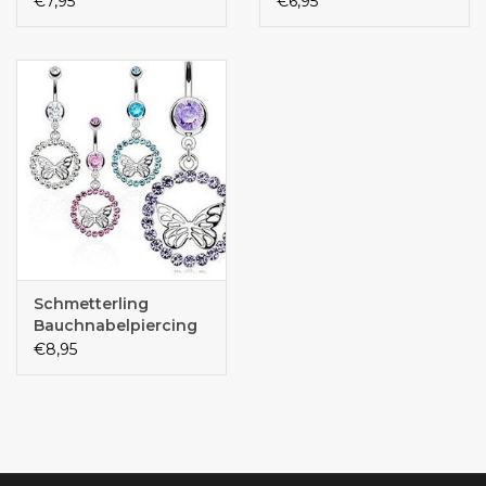
€7,95
€6,95
Schmetterling
Bauchnabelpiercing
€8,95