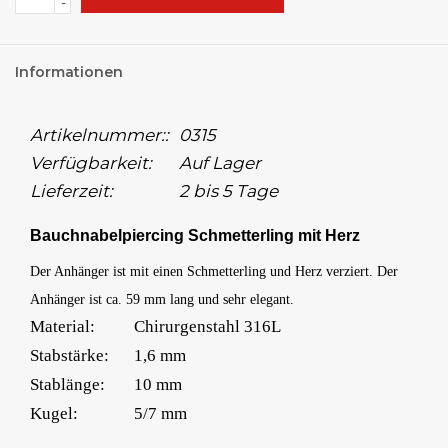
-
Informationen
Artikelnummer::
0315
Verfügbarkeit:
Auf Lager
Lieferzeit:
2 bis 5 Tage
Bauchnabelpiercing Schmetterling mit Herz
Der Anhänger ist mit einen Schmetterling und Herz verziert. Der
Anhänger ist ca. 59 mm lang und sehr elegant.
Material:
Chirurgenstahl 316L
Stabstärke:
1,6 mm
Stablänge:
10 mm
Kugel:
5/7 mm