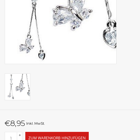
€8,95
Inkl. MwSt.
+
ZUM WARENKORB HINZUFÜGEN