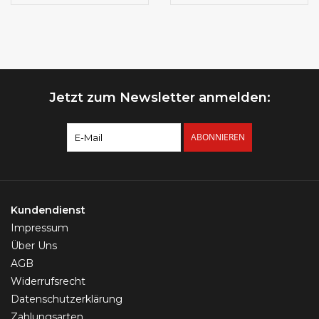
Für Nase, Septum &
Lippe
Jetzt zum Newsletter anmelden:
ABONNIEREN
Kundendienst
Impressum
Über Uns
AGB
Widerrufsrecht
Datenschutzerklärung
Zahlungsarten