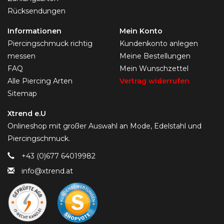
Rücksendungen
Informationen
Mein Konto
Piercingschmuck richtig
Kundenkonto anlegen
messen
Meine Bestellungen
FAQ
Mein Wunschzettel
Alle Piercing Arten
Vertrag widerrufen
Sitemap
Xtrend e.U
Onlineshop mit großer Auswahl an Mode, Edelstahl und
Piercingschmuck.
+43 (0)677 64019982
info@xtrend.at