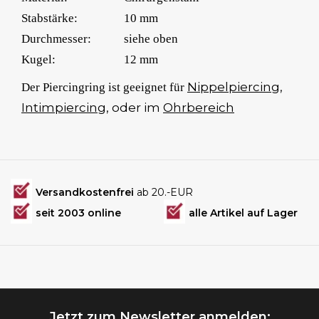
Stabstärke:
10 mm
Durchmesser:
siehe oben
Kugel:
12 mm
Nippelpiercing
,
Der Piercingring ist geeignet für
Intimpiercing
, oder im
Ohrbereich
Versandkostenfrei
ab 20.-EUR
seit 2003 online
alle Artikel auf Lager
Jetzt zum Newsletter anmelden: