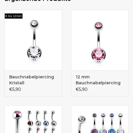
Bauchnabelpiercing
12 mm
Kristall
Bauchnabelpiercing
Pink
€5,90
€5,90