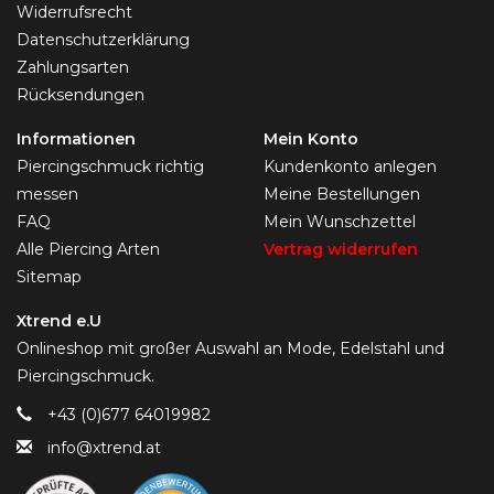
Widerrufsrecht
Datenschutzerklärung
Zahlungsarten
Rücksendungen
Informationen
Mein Konto
Piercingschmuck richtig
Kundenkonto anlegen
messen
Meine Bestellungen
FAQ
Mein Wunschzettel
Alle Piercing Arten
Vertrag widerrufen
Sitemap
Xtrend e.U
Onlineshop mit großer Auswahl an Mode, Edelstahl und
Piercingschmuck.
+43 (0)677 64019982
info@xtrend.at