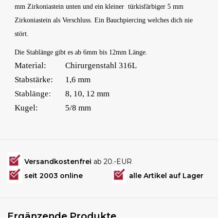
mm Zirkoniastein unten und ein kleiner türkisfärbiger 5 mm
Zirkoniastein als Verschluss. Ein Bauchpiercing welches dich nie
stört.
Die Stablänge gibt es ab 6mm bis 12mm Länge.
Material:
Chirurgenstahl 316L
Stabstärke:
1,6 mm
Stablänge:
8, 10, 12 mm
Kugel:
5/8 mm
Versandkostenfrei
ab 20.-EUR
seit 2003 online
alle Artikel auf Lager
Ergänzende Produkte