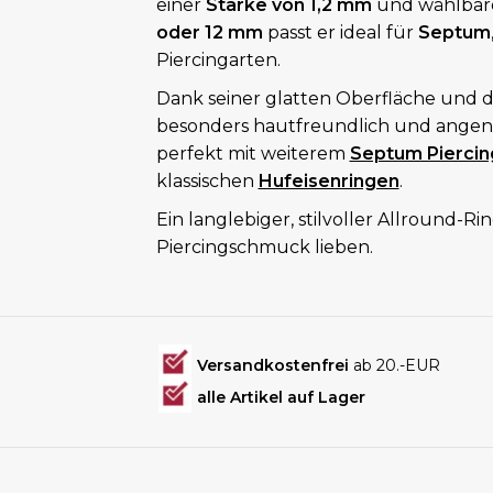
einer
Stärke von 1,2 mm
und wählba
oder 12 mm
passt er ideal für
Septum
Piercingarten.
Dank seiner glatten Oberfläche und d
besonders hautfreundlich und angene
perfekt mit weiterem
Septum Pierci
klassischen
Hufeisenringen
.
Ein langlebiger, stilvoller Allround-Ri
Piercingschmuck lieben.
Versandkostenfrei
ab 20.-EUR
alle Artikel auf Lager