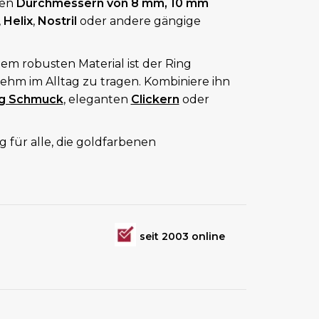
ren
Durchmessern von 8 mm, 10 mm
,
Helix
,
Nostril
oder andere gängige
em robusten Material ist der Ring
hm im Alltag zu tragen. Kombiniere ihn
ng Schmuck
, eleganten
Clickern
oder
ng für alle, die goldfarbenen
seit 2003 online