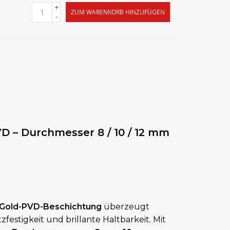
+
ZUM WARENKORB HINZUFÜGEN
-
VD – Durchmesser 8 / 10 / 12 mm
t Gold-PVD-Beschichtung
überzeugt
festigkeit und brillante Haltbarkeit. Mit