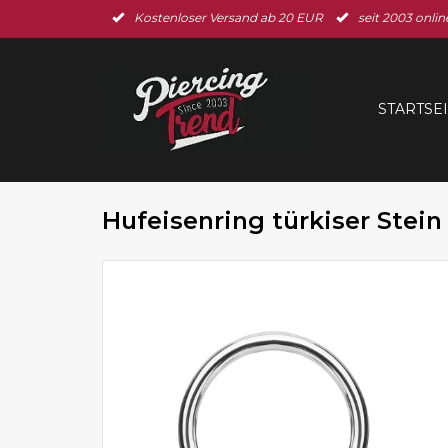
Kostenloser Versand ab 20 EUR
seit 2003 onlin
STARTSE
Hufeisenring türkiser Stein