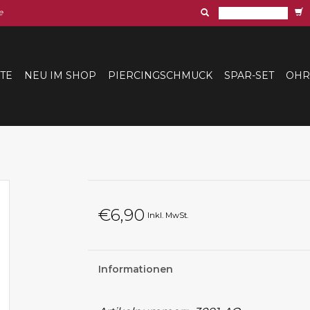
e
ITE
NEU IM SHOP
PIERCINGSCHMUCK
SPAR-SET
OHR
€6,90
Inkl. MwSt.
Informationen