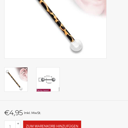
€4,95
Inkl. MwSt.
+
ZUM WARENKORB HINZUFÜGEN