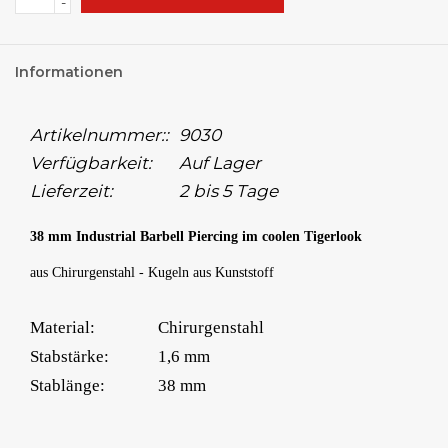
-
Informationen
Artikelnummer::
9030
Verfügbarkeit:
Auf Lager
Lieferzeit:
2 bis 5 Tage
38 mm Industrial Barbell Piercing im coolen Tigerlook
aus Chirurgenstahl - Kugeln aus Kunststoff
Material:
Chirurgenstahl
Stabstärke:
1,6 mm
Stablänge:
38 mm