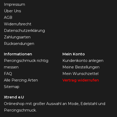
Impressum
Über Uns
AGB
Widerrufsrecht
Datenschutzerklärung
Zahlungsarten
Rücksendungen
Informationen
Mein Konto
Piercingschmuck richtig
Kundenkonto anlegen
messen
Meine Bestellungen
FAQ
Mein Wunschzettel
Alle Piercing Arten
Vertrag widerrufen
Sitemap
Xtrend e.U
Onlineshop mit großer Auswahl an Mode, Edelstahl und
Piercingschmuck.