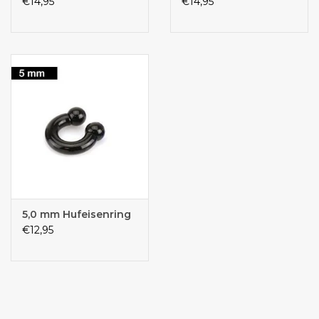
€14,95
€14,95
5,0 mm Hufeisenring
€12,95