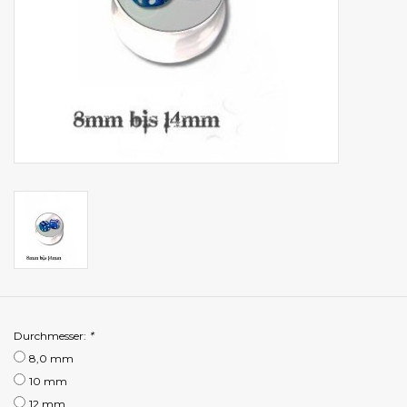
Durchmesser:
*
8,0 mm
10 mm
12 mm