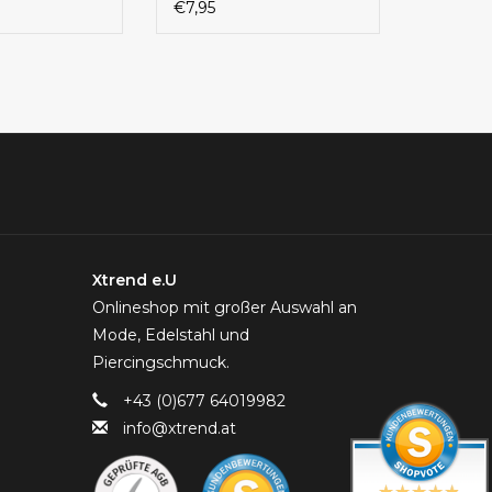
€7,95
Xtrend e.U
Onlineshop mit großer Auswahl an
Mode, Edelstahl und
Piercingschmuck.
+43 (0)677 64019982
info@xtrend.at