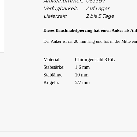
Artikelnummer::
0636BV
Verfügbarkeit:
Auf Lager
Lieferzeit:
2 bis 5 Tage
Dieses Bauchnabelpiercing hat einen Anker als An
Der Anker ist ca. 20 mm lang und hat in der Mitte ei
Material:
Chirurgenstahl 316L
Stabstärke:
1,6 mm
Stablänge:
10 mm
Kugeln:
5/7 mm