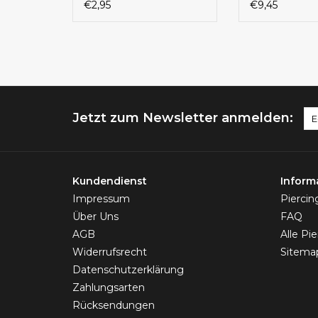
€2,95
€9,45
Jetzt zum Newsletter anmelden:
Kundendienst
Inform
Impressum
Pierci
Über Uns
FAQ
AGB
Alle Pi
Widerrufsrecht
Sitema
Datenschutzerklärung
Zahlungsarten
Rücksendungen