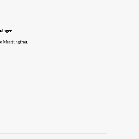
hänger
ne Meerjungfrau.