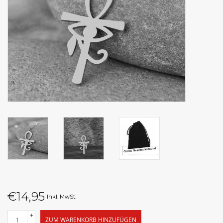
€14,95
Inkl. MwSt.
+
ZUM WARENKORB HINZUFÜGEN