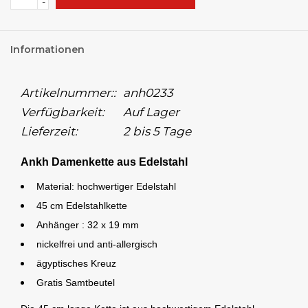
-
Informationen
Artikelnummer::
anh0233
Verfügbarkeit:
Auf Lager
Lieferzeit:
2 bis 5 Tage
Ankh Damenkette aus Edelstahl
Material: hochwertiger Edelstahl
45 cm Edelstahlkette
Anhänger : 32 x 19 mm
nickelfrei und anti-allergisch
ägyptisches
Kreuz
Gratis Samtbeutel