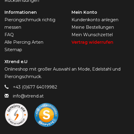
Rücksendungen
Informationen
Mein Konto
Piercingschmuck richtig
Kundenkonto anlegen
messen
Meine Bestellungen
FAQ
Mein Wunschzettel
Alle Piercing Arten
Vertrag widerrufen
Sitemap
Xtrend e.U
Onlineshop mit großer Auswahl an Mode, Edelstahl und
Piercingschmuck.
+43 (0)677 64019982
info@xtrend.at