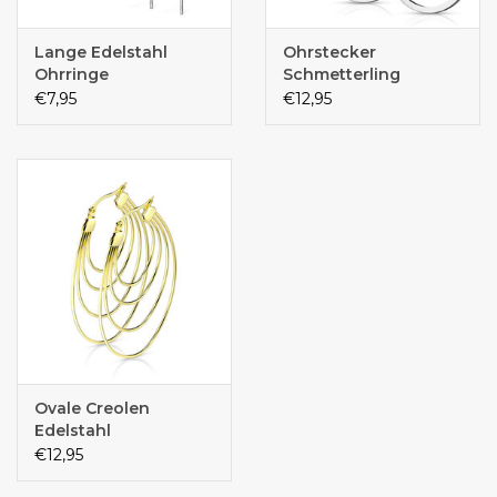
Lange Edelstahl
Ohrstecker
Ohrringe
Schmetterling
Edelstahl
€7,95
€12,95
Ovale Creolen
Edelstahl
€12,95