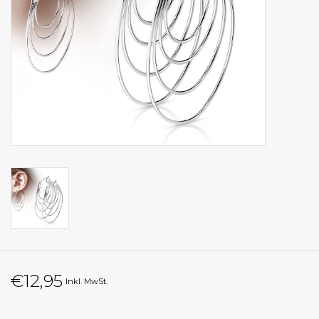
€12,95
Inkl. MwSt.