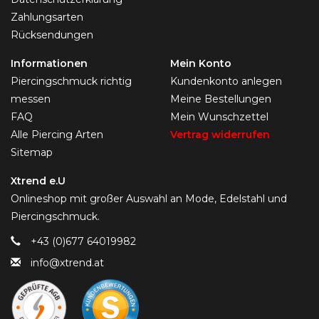
Zahlungsarten
Rücksendungen
Informationen
Mein Konto
Piercingschmuck richtig
Kundenkonto anlegen
messen
Meine Bestellungen
FAQ
Mein Wunschzettel
Alle Piercing Arten
Vertrag widerrufen
Sitemap
Xtrend e.U
Onlineshop mit großer Auswahl an Mode, Edelstahl und
Piercingschmuck.
+43 (0)677 64019982
info@xtrend.at