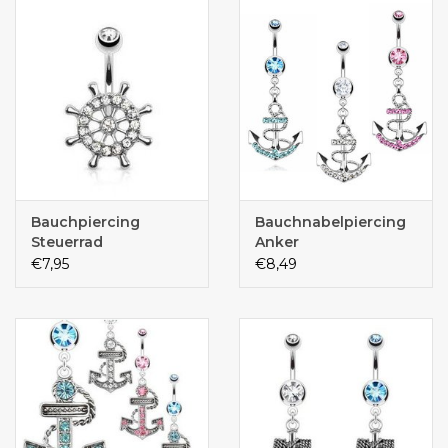
Bauchpiercing
Bauchnabelpiercing
Steuerrad
Anker
€7,95
€8,49