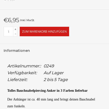
€6,95
Inkl. MwSt.
+
ZUM WARENKORB HINZUFÜGEN
-
Informationen
Artikelnummer::
0249
Verfügbarkeit:
Auf Lager
Lieferzeit:
2 bis 5 Tage
Tolles Bauchnabelpiercing Anker in 3 Farben lieferbar
Der Anhänger ist ca. 40 mm lang und bringt deinen Bauchnabel
zum funkeln.