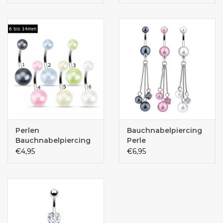
6–14 mm |
Synthetische Perle
Perlen
Bauchnabelpiercing
Bauchnabelpiercing
Perle
€4,95
€6,95