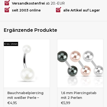
Versandkostenfrei
ab 20.-EUR
seit 2003 online
alle Artikel auf Lager
Ergänzende Produkte
Bauchnabelpiercing
1,6 mm Piercingstab
mit weißer Perle –
mit 2 Perlen
Chirurgenstahl 316L |
€4,95
€5,99