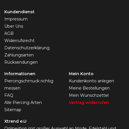
Kundendienst
Impressum
Über Uns
AGB
Widerrufsrecht
Datenschutzerklärung
Zahlungsarten
Rücksendungen
Informationen
Mein Konto
Piercingschmuck richtig
Kundenkonto anlegen
messen
Meine Bestellungen
FAQ
Mein Wunschzettel
Alle Piercing Arten
Vertrag widerrufen
Sitemap
Xtrend e.U
Onlineshop mit großer Auswahl an Mode, Edelstahl und