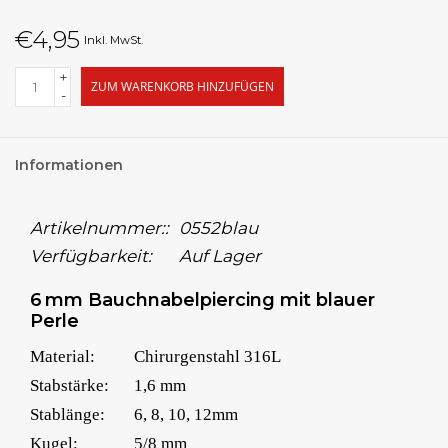
€4,95
Inkl. MwSt.
+
ZUM WARENKORB HINZUFÜGEN
-
Informationen
Artikelnummer::
0552blau
Verfügbarkeit:
Auf Lager
6 mm Bauchnabelpiercing mit blauer
Perle
Material:
Chirurgenstahl 316L
Stabstärke:
1,6 mm
Stablänge:
6, 8, 10, 12mm
Kugel:
5/8 mm