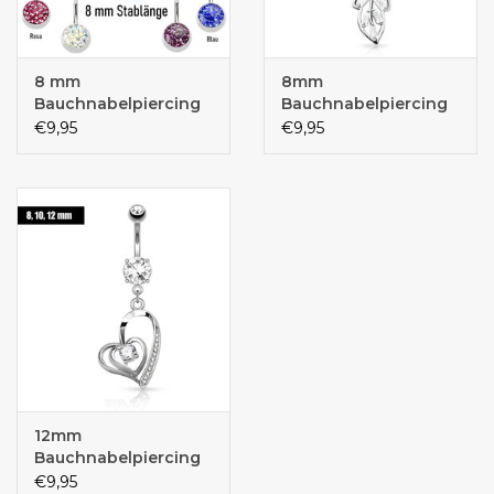
8 mm
8mm
Bauchnabelpiercing
Bauchnabelpiercing
mit großer
Feder
€9,95
€9,95
Glitzerkugel –
Chirurgenstahl 316L |
8 Farben
12mm
Bauchnabelpiercing
Herz
€9,95