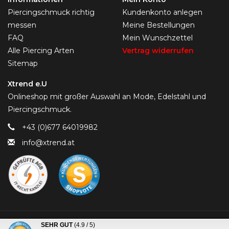
Piercingschmuck richtig
Kundenkonto anlegen
messen
Meine Bestellungen
FAQ
Mein Wunschzettel
Alle Piercing Arten
Vertrag widerrufen
Sitemap
Xtrend e.U
Onlineshop mit großer Auswahl an Mode, Edelstahl und
Piercingschmuck.
+43 (0)677 64019982
info@xtrend.at
© Copyright 2026 Piercing-Trend.com -
SEHR GUT
(4.9 / 5)