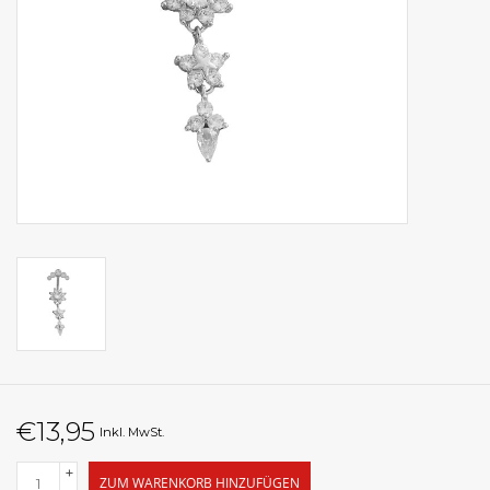
€13,95
Inkl. MwSt.
+
ZUM WARENKORB HINZUFÜGEN