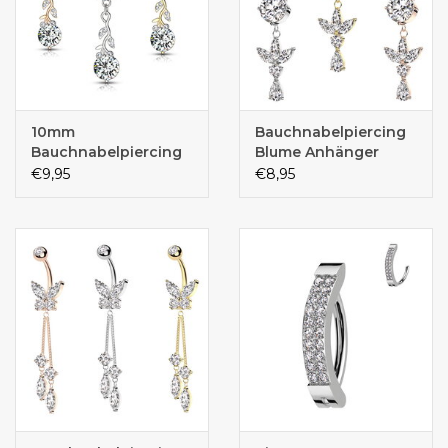
10mm
Bauchnabelpiercing
Bauchnabelpiercing
Blume Anhänger
Blume
€9,95
€8,95