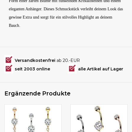
Form einer zarten Blume mit funkelnden Kristallsteinen und einem
eleganten Anhänger. Dieses Schmuckstück verleiht deinem Look das
gewisse Extra und sorgt für ein stilvolles Highlight an deinem
Bauch.
Versandkostenfrei
ab 20.-EUR
seit 2003 online
alle Artikel auf Lager
Ergänzende Produkte