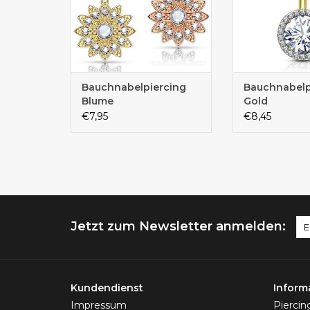
Bauchnabelpiercing
Bauchnabelp
Blume
Gold
€7,95
€8,45
Jetzt zum Newsletter anmelden:
Kundendienst
Inform
Impressum
Pierci