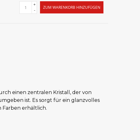
+
ZUM WARENKORB HINZUFÜGEN
-
rch einen zentralen Kristall, der von
mgeben ist. Es sorgt für ein glanzvolles
n Farben erhältlich.