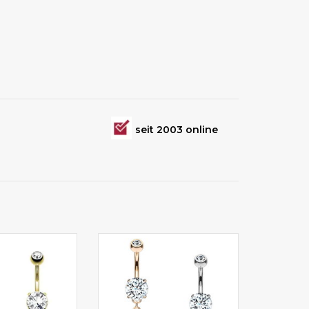
seit 2003 online
piercing online
Bauchnabelpiercing Schmuck
stellen