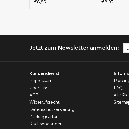
€8,85
€8,95
Jetzt zum Newsletter anmelden:
Kundendienst
Inform
Impressum
Pierci
Über Uns
FAQ
AGB
Alle Pi
Widerrufsrecht
Sitema
Datenschutzerklärung
Zahlungsarten
Rücksendungen