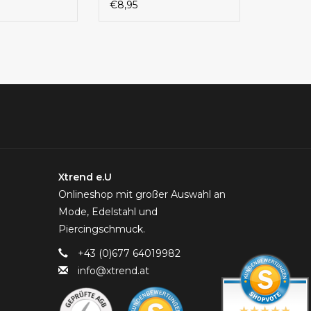
€8,95
Xtrend e.U
Onlineshop mit großer Auswahl an
Mode, Edelstahl und
Piercingschmuck.
+43 (0)677 64019982
info@xtrend.at