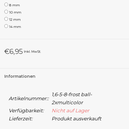
8 mm
10 mm
12 mm
14 mm
€6,95
Inkl. MwSt.
Informationen
1,6-5-8-frost ball-
Artikelnummer::
2xmulticolor
Verfügbarkeit:
Nicht auf Lager
Lieferzeit:
Produkt ausverkauft