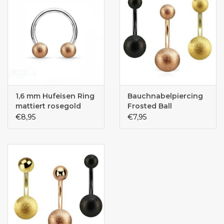
1,6 mm Hufeisen Ring
Bauchnabelpiercing
mattiert rosegold
Frosted Ball
€8,95
€7,95