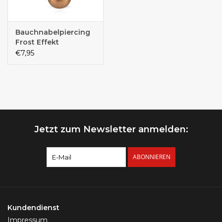
Bauchnabelpiercing
Frost Effekt
€7,95
Jetzt zum Newsletter anmelden:
ABONNIEREN
Kundendienst
Impressum