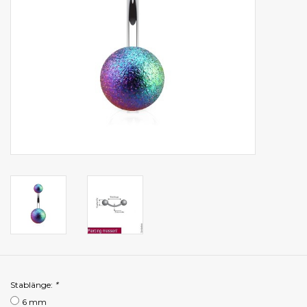
Stablänge:
*
6 mm