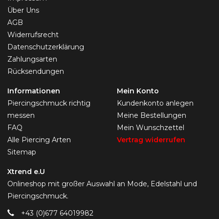
Über Uns
AGB
Widerrufsrecht
Datenschutzerklärung
Zahlungsarten
Rücksendungen
Informationen
Mein Konto
Piercingschmuck richtig
Kundenkonto anlegen
messen
Meine Bestellungen
FAQ
Mein Wunschzettel
Alle Piercing Arten
Vertrag widerrufen
Sitemap
Xtrend e.U
Onlineshop mit großer Auswahl an Mode, Edelstahl und
Piercingschmuck.
+43 (0)677 64019982