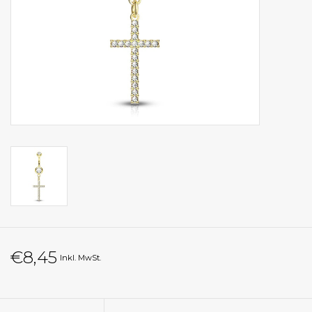
€8,45
Inkl. MwSt.