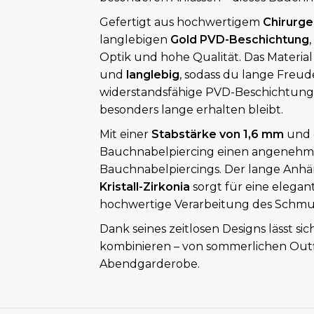
Gefertigt aus hochwertigem
Chirurge
langlebigen
Gold PVD-Beschichtung
Optik und hohe Qualität. Das Material 
und
langlebig
, sodass du lange Freu
widerstandsfähige PVD-Beschichtung 
besonders lange erhalten bleibt.
Mit einer
Stabstärke von 1,6 mm
und 
Bauchnabelpiercing einen angenehmen 
Bauchnabelpiercings. Der lange Anhä
Kristall-Zirkonia
sorgt für eine elega
hochwertige Verarbeitung des Schmu
Dank seines zeitlosen Designs lässt sic
kombinieren – von sommerlichen Outfi
Abendgarderobe.