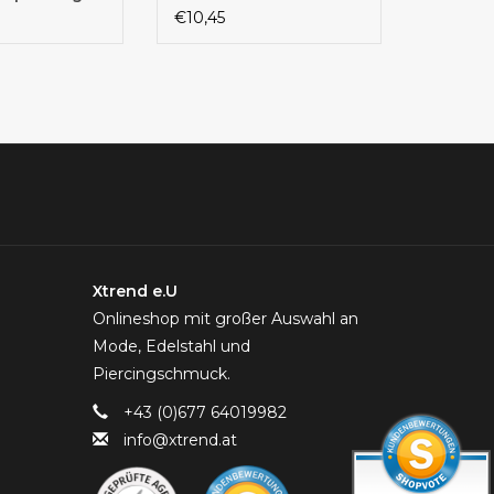
€10,45
Xtrend e.U
Onlineshop mit großer Auswahl an
Mode, Edelstahl und
Piercingschmuck.
+43 (0)677 64019982
info@xtrend.at