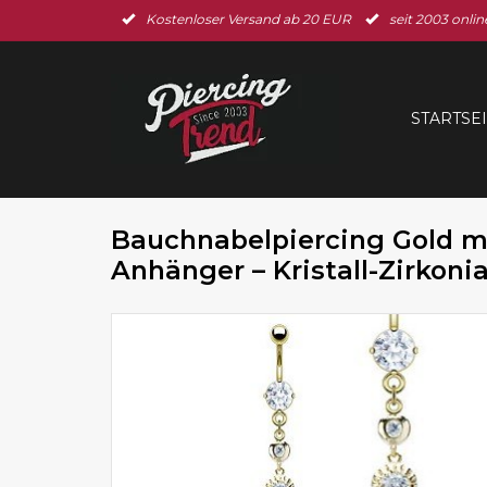
Kostenloser Versand ab 20 EUR
seit 2003 onlin
STARTSE
Bauchnabelpiercing Gold m
Anhänger – Kristall-Zirkoni