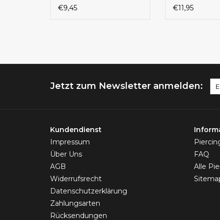
€9,45
€11,95
Jetzt zum Newsletter anmelden:
Kundendienst
Inform
Impressum
Pierci
Über Uns
FAQ
AGB
Alle Pi
Widerrufsrecht
Sitema
Datenschutzerklärung
Zahlungsarten
Rücksendungen