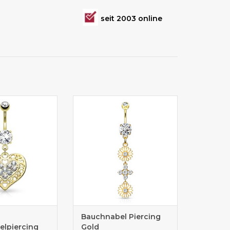
seit 2003 online
lpiercing Shop
Bauchnabelpiercing kaufen
Bauchnabel Piercing
lpiercing
Gold