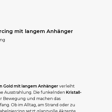
rcing mit langem Anhänger
ing
in Gold mit langem Anhänger
verleiht
ine Ausstrahlung. Die funkelnden
Kristall-
jeder Bewegung und machen das
ang. Ob im Alltag, am Strand oder zu
belpiercing setzt glanzvolle Akzente.