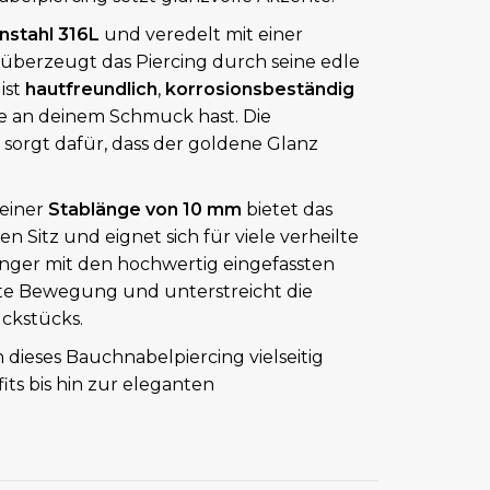
nstahl 316L
und veredelt mit einer
, überzeugt das Piercing durch seine edle
ist
hautfreundlich
,
korrosionsbeständig
de an deinem Schmuck hast. Die
sorgt dafür, dass der goldene Glanz
einer
Stablänge von 10 mm
bietet das
Sitz und eignet sich für viele verheilte
nger mit den hochwertig eingefassten
nte Bewegung und unterstreicht die
ckstücks.
h dieses Bauchnabelpiercing vielseitig
ts bis hin zur eleganten