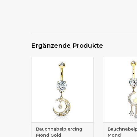
Ergänzende Produkte
Bauchnabelpiercing kaufen
Bauchnabelpie
Bauchnabelpiercing
Bauchnabelp
Mond Gold
Mond