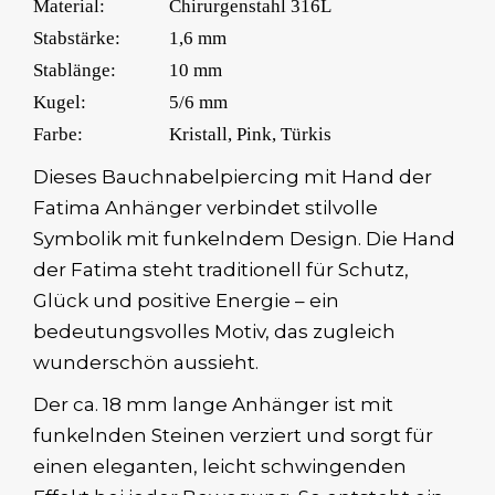
Material:
Chirurgenstahl 316L
Stabstärke:
1,6 mm
Stablänge:
10 mm
Kugel:
5/6 mm
Farbe:
Kristall, Pink, Türkis
Dieses Bauchnabelpiercing mit Hand der
Fatima Anhänger verbindet stilvolle
Symbolik mit funkelndem Design. Die Hand
der Fatima steht traditionell für Schutz,
Glück und positive Energie – ein
bedeutungsvolles Motiv, das zugleich
wunderschön aussieht.
Der ca. 18 mm lange Anhänger ist mit
funkelnden Steinen verziert und sorgt für
einen eleganten, leicht schwingenden