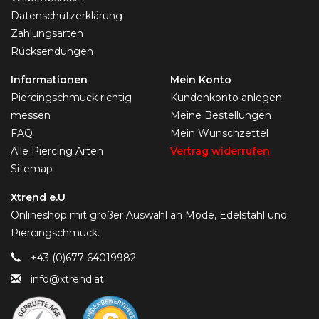
Datenschutzerklärung
Zahlungsarten
Rücksendungen
Informationen
Mein Konto
Piercingschmuck richtig
Kundenkonto anlegen
messen
Meine Bestellungen
FAQ
Mein Wunschzettel
Alle Piercing Arten
Vertrag widerrufen
Sitemap
Xtrend e.U
Onlineshop mit großer Auswahl an Mode, Edelstahl und
Piercingschmuck.
+43 (0)677 64019982
info@xtrend.at