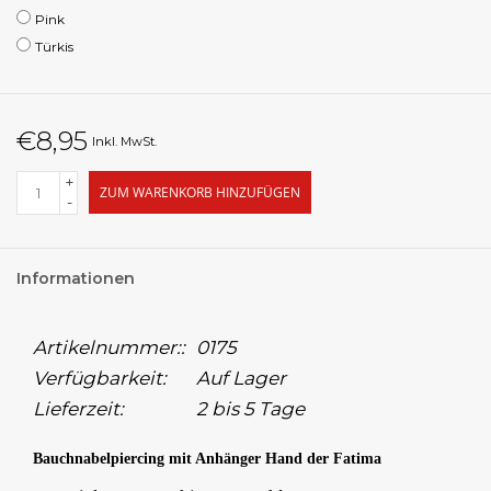
Pink
Türkis
€8,95
Inkl. MwSt.
+
ZUM WARENKORB HINZUFÜGEN
-
Informationen
Artikelnummer::
0175
Verfügbarkeit:
Auf Lager
Lieferzeit:
2 bis 5 Tage
Bauchnabelpiercing mit Anhänger Hand der Fatima