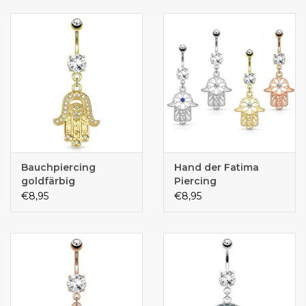
Bauchpiercing
Hand der Fatima
goldfärbig
Piercing
€8,95
€8,95