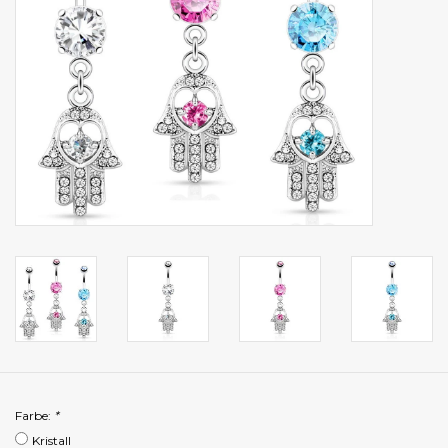
Farbe:
*
Kristall