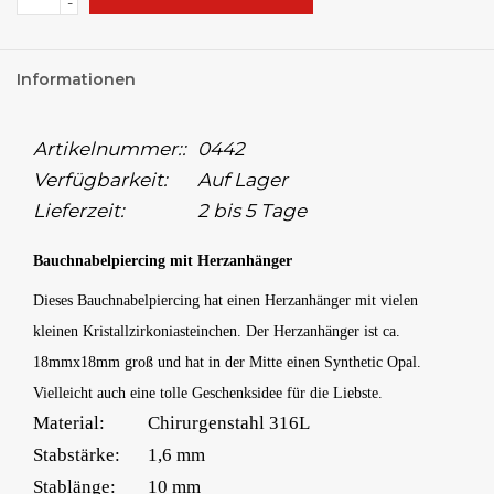
-
Informationen
Artikelnummer::
0442
Verfügbarkeit:
Auf Lager
Lieferzeit:
2 bis 5 Tage
Bauchnabelpiercing mit Herzanhänger
Dieses Bauchnabelpiercing hat einen Herzanhänger mit vielen
kleinen Kristallzirkoniasteinchen
. Der Herzanhänger ist ca.
18mmx18mm groß und hat in der Mitte einen Synthetic Opal.
Vielleicht auch eine tolle Geschenksidee für die Liebste.
Material:
Chirurgenstahl 316L
Stabstärke:
1,6 mm
Stablänge:
10 mm