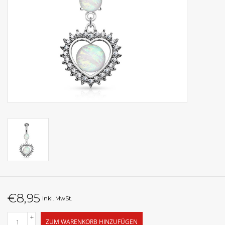
€8,95
Inkl. MwSt.
+
ZUM WARENKORB HINZUFÜGEN