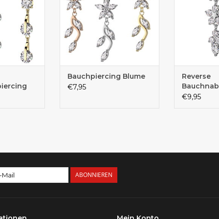
Bauchpiercing Blume
Reverse
iercing
Bauchnabe
€7,95
€9,95
ABONNIEREN
ationen
Mein Konto