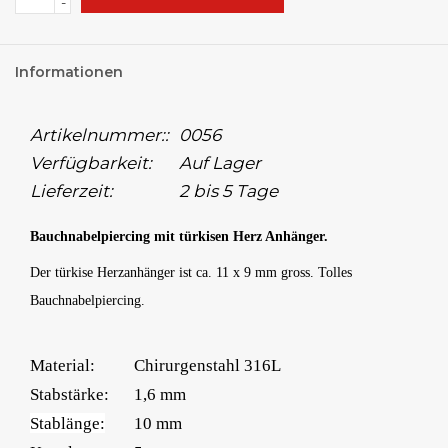
-
Informationen
Artikelnummer::
0056
Verfügbarkeit:
Auf Lager
Lieferzeit:
2 bis 5 Tage
Bauchnabelpiercing mit türkisen Herz Anhänger.
Der türkise Herzanhänger ist ca. 11 x 9 mm gross. Tolles
Bauchnabelpiercing.
Material:
Chirurgenstahl 316L
Stabstärke:
1,6 mm
Stablänge:
10 mm