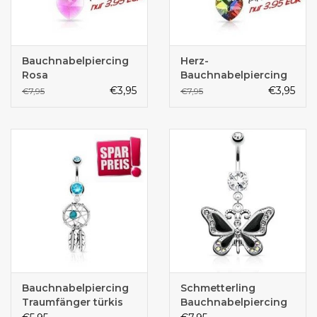
Bauchnabelpiercing
Herz-
Rosa
Bauchnabelpiercing
€3,95
€3,95
€7,95
€7,95
Bauchnabelpiercing
Schmetterling
Traumfänger türkis
Bauchnabelpiercing