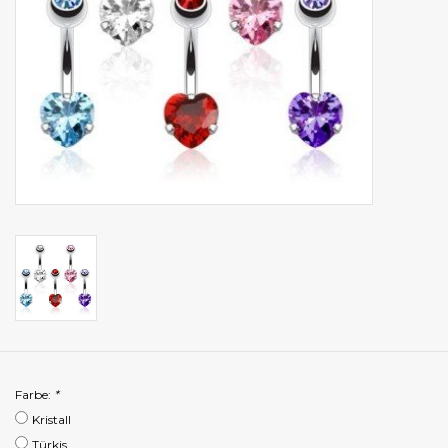
Farbe:
*
Kristall
Türkis