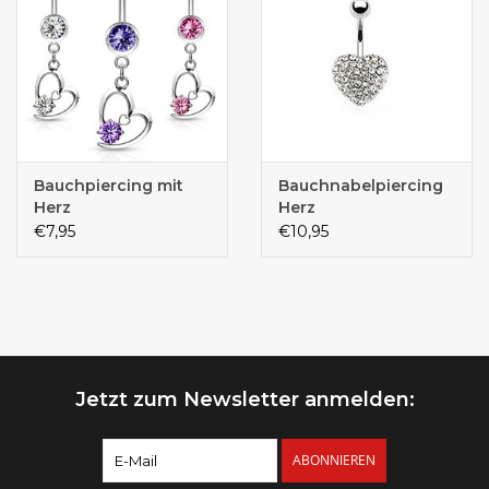
Bauchpiercing mit
Bauchnabelpiercing
Herz
Herz
€7,95
€10,95
Jetzt zum Newsletter anmelden:
ABONNIEREN