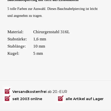
5 tolle Farben zur Auswahl. Dieses Bauchnabelpiercing ist leicht
und angenehm zu tragen.
Material:
Chirurgenstahl 316L
Stabstärke:
1,6 mm
Stablänge:
10 mm
Kugel:
5 mm
Versandkostenfrei
ab 20.-EUR
seit 2003 online
alle Artikel auf Lager