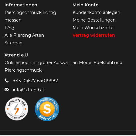
Informationen
Mein Konto
Piercingschmuck richtig
Kundenkonto anlegen
messen
Meine Bestellungen
FAQ
Mein Wunschzettel
Alle Piercing Arten
Vertrag widerrufen
Sitemap
Xtrend e.U
Onlineshop mit großer Auswahl an Mode, Edelstahl und
Piercingschmuck.
+43 (0)677 64019982
info@xtrend.at