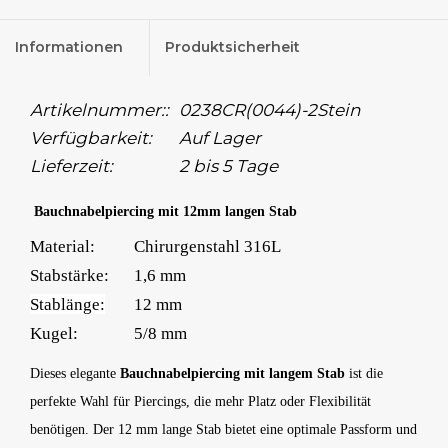
Informationen
Produktsicherheit
Artikelnummer::
0238CR(0044)-2Stein
Verfügbarkeit:
Auf Lager
Lieferzeit:
2 bis 5 Tage
Bauchnabelpiercing mit 12mm langen Stab
Material:
Chirurgenstahl 316L
Stabstärke:
1,6 mm
Stablänge:
12 mm
Kugel:
5/8 mm
Dieses elegante
Bauchnabelpiercing mit langem Stab
ist die
perfekte Wahl für Piercings, die mehr Platz oder Flexibilität
benötigen. Der 12 mm lange Stab bietet eine optimale Passform und