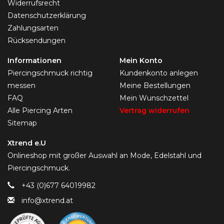
Widerrufsrecht
Datenschutzerklärung
Zahlungsarten
Rücksendungen
Informationen
Mein Konto
Piercingschmuck richtig
Kundenkonto anlegen
messen
Meine Bestellungen
FAQ
Mein Wunschzettel
Alle Piercing Arten
Vertrag widerrufen
Sitemap
Xtrend e.U
Onlineshop mit großer Auswahl an Mode, Edelstahl und
Piercingschmuck.
+43 (0)677 64019982
info@xtrend.at