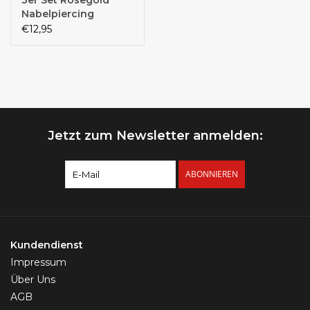
3er Set Rosegold
Nabelpiercing
€12,95
Jetzt zum Newsletter anmelden:
ABONNIEREN
Kundendienst
Impressum
Über Uns
AGB