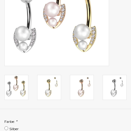
Farbe:
*
Silber