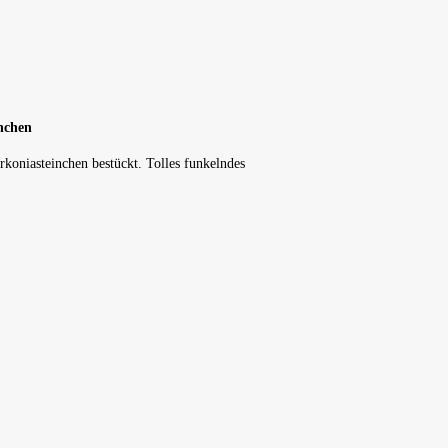
inchen
rkoniasteinchen bestückt. Tolles funkelndes