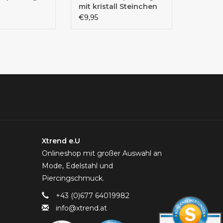
mit kristall Steinchen
€9,95
Xtrend e.U
Onlineshop mit großer Auswahl an
Mode, Edelstahl und
Piercingschmuck.
+43 (0)677 64019982
info@xtrend.at