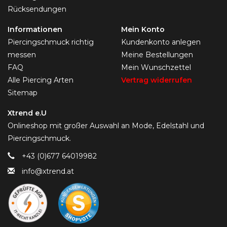
Rücksendungen
Informationen
Mein Konto
Piercingschmuck richtig
Kundenkonto anlegen
messen
Meine Bestellungen
FAQ
Mein Wunschzettel
Alle Piercing Arten
Vertrag widerrufen
Sitemap
Xtrend e.U
Onlineshop mit großer Auswahl an Mode, Edelstahl und
Piercingschmuck.
+43 (0)677 64019982
info@xtrend.at