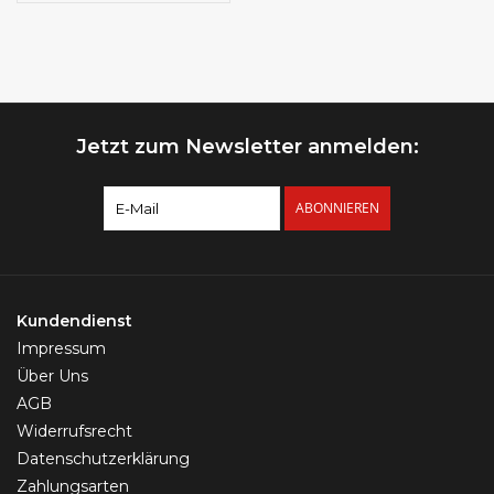
Chirurgenstahl 316L /
PVD | Kristall-Zirkonia
| 1,6 x 10 mm
Jetzt zum Newsletter anmelden:
ABONNIEREN
Kundendienst
Impressum
Über Uns
AGB
Widerrufsrecht
Datenschutzerklärung
Zahlungsarten