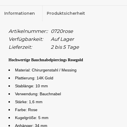
Informationen
Produktsicherheit
Artikelnummer::
0720rose
Verfügbarkeit:
Auf Lager
Lieferzeit:
2 bis 5 Tage
Hochwertige Bauchnabelpiercings Rosegold
Material: Chirurgenstahl / Messing
Plattierung: 14K Gold
Stablänge: 10 mm
Verwendung: Bauchnabel
Stärke: 1,6 mm
Farbe: Rose
Kugelgröße: 5 mm
Anhänger: 34 mm