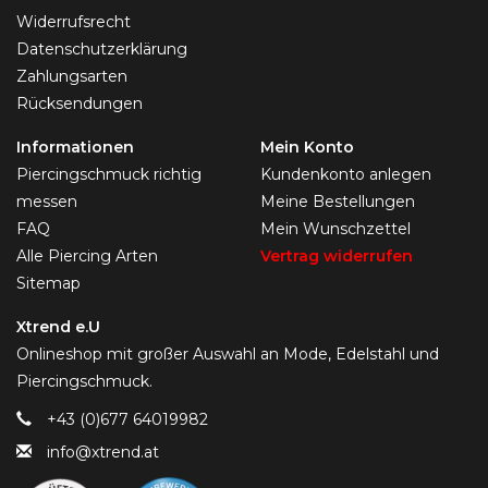
Widerrufsrecht
Datenschutzerklärung
Zahlungsarten
Rücksendungen
Informationen
Mein Konto
Piercingschmuck richtig
Kundenkonto anlegen
messen
Meine Bestellungen
FAQ
Mein Wunschzettel
Alle Piercing Arten
Vertrag widerrufen
Sitemap
Xtrend e.U
Onlineshop mit großer Auswahl an Mode, Edelstahl und
Piercingschmuck.
+43 (0)677 64019982
info@xtrend.at