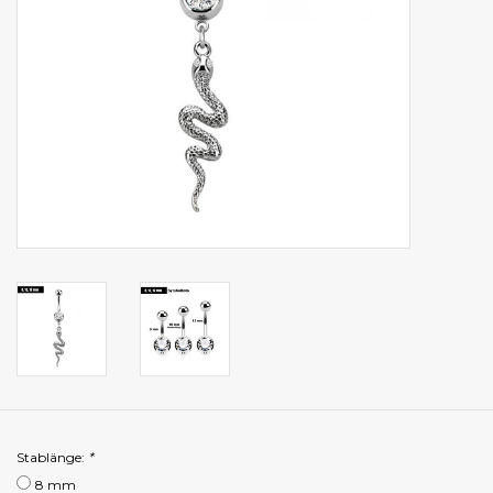
Stablänge:
*
8 mm