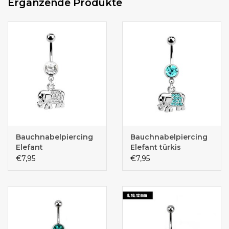
Ergänzende Produkte
Bauchnabelpiercing
Bauchnabelpiercing
Elefant
Elefant türkis
€7,95
€7,95