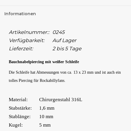
Informationen
Artikelnummer::
0245
Verfügbarkeit:
Auf Lager
Lieferzeit:
2 bis 5 Tage
Bauchnabelpiercing mit weißer Schleife
Die Schleife hat Abmessungen von ca. 13 x 23 mm und ist auch ein
tolles Piercing für Rockabillyfans.
Material:
Chirurgenstahl 316L
Stabstärke:
1,6 mm
Stablänge:
10 mm
Kugel:
5 mm