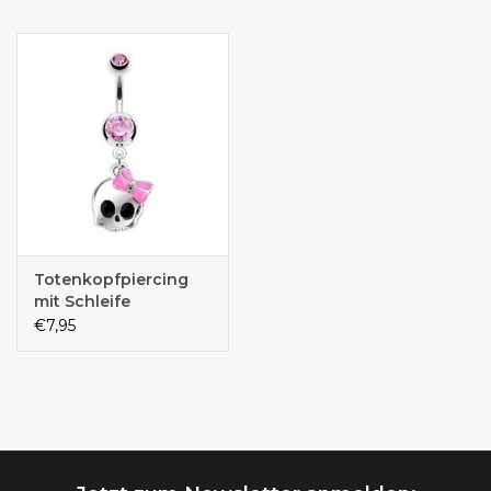
Totenkopfpiercing
mit Schleife
€7,95