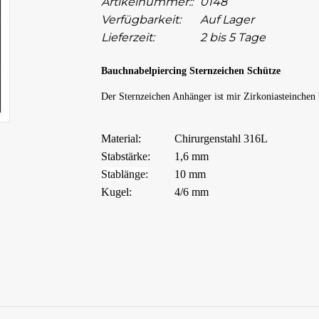
Artikelnummer::
0148
Verfügbarkeit:
Auf Lager
Lieferzeit:
2 bis 5 Tage
Bauchnabelpiercing Sternzeichen Schütze
Der Sternzeichen Anhänger ist mir Zirkoniasteinchen 
Material:
Chirurgenstahl 316L
Stabstärke:
1,6 mm
Stablänge:
10 mm
Kugel:
4/6 mm