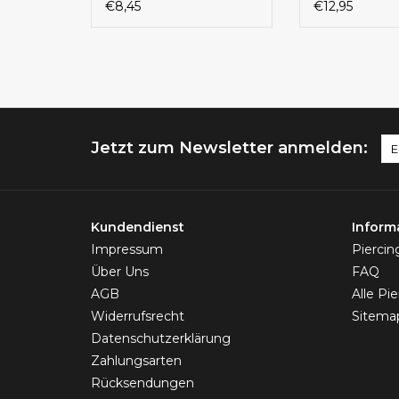
€8,45
€12,95
Jetzt zum Newsletter anmelden:
Kundendienst
Inform
Impressum
Pierci
Über Uns
FAQ
AGB
Alle Pi
Widerrufsrecht
Sitema
Datenschutzerklärung
Zahlungsarten
Rücksendungen