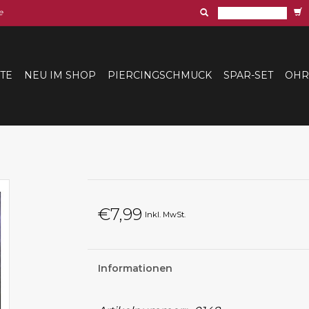
e
ITE
NEU IM SHOP
PIERCINGSCHMUCK
SPAR-SET
OHR
€7,99
Inkl. MwSt.
Informationen