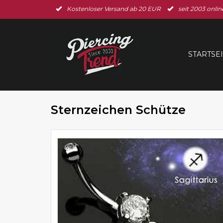
Kostenloser Versand ab 20 EUR
seit 2003 onlin
STARTSE
Sternzeichen Schütze