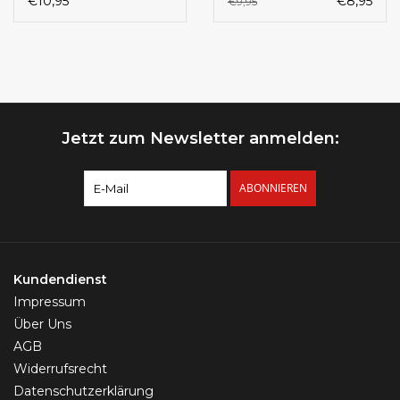
€10,95
€8,95
€9,95
Chirurgenstahl 316L
Jetzt zum Newsletter anmelden:
ABONNIEREN
Kundendienst
Impressum
Über Uns
AGB
Widerrufsrecht
Datenschutzerklärung