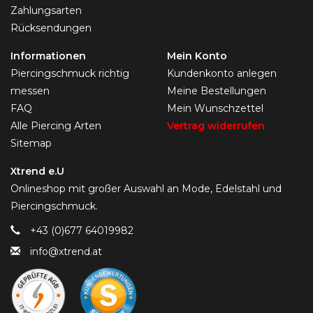
Zahlungsarten
Rücksendungen
Informationen
Mein Konto
Piercingschmuck richtig
Kundenkonto anlegen
messen
Meine Bestellungen
FAQ
Mein Wunschzettel
Alle Piercing Arten
Vertrag widerrufen
Sitemap
Xtrend e.U
Onlineshop mit großer Auswahl an Mode, Edelstahl und
Piercingschmuck.
+43 (0)677 64019982
info@xtrend.at