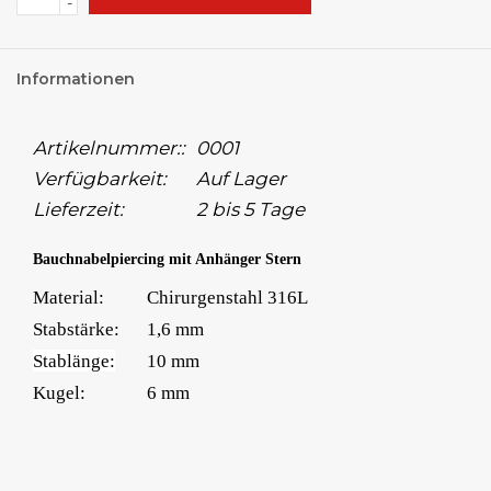
-
Informationen
Artikelnummer::
0001
Verfügbarkeit:
Auf Lager
Lieferzeit:
2 bis 5 Tage
Bauchnabelpiercing mit Anhänger Stern
Material:
Chirurgenstahl 316L
Stabstärke:
1,6 mm
Stablänge:
10 mm
Kugel:
6 mm