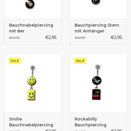
Bauchnabelpiercing
Bauchpiercing Stern
mit 8er
mit Anhänger
€2,95
€2,95
€4,90
€4,90
SALE
SALE
Smilie
Rockabilly
Bauchnabelpiercing
Bauchpiercing