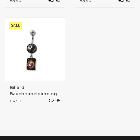
€2,95
€2,95
€4,90
€4,90
SALE
Billard
Bauchnabelpiercing
€2,95
€4,90