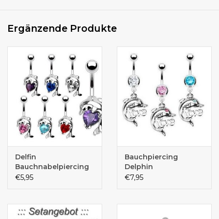
Ergänzende Produkte
Delfin
Bauchpiercing
Bauchnabelpiercing
Delphin
€5,95
€7,95