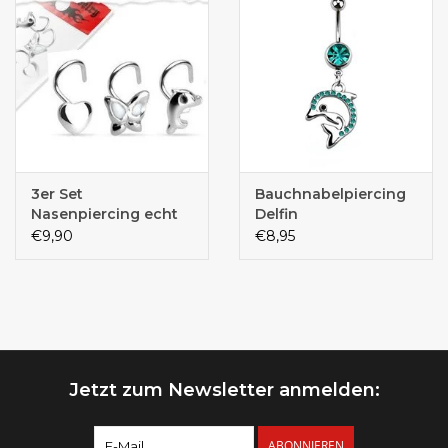
3er Set
Bauchnabelpiercing
Nasenpiercing echt
Delfin
Silber
€9,90
€8,95
Jetzt zum Newsletter anmelden:
ABONNIEREN