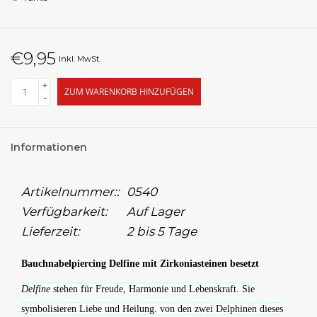
€9,95
Inkl. MwSt.
+
ZUM WARENKORB HINZUFÜGEN
-
Informationen
Artikelnummer::
0540
Verfügbarkeit:
Auf Lager
Lieferzeit:
2 bis 5 Tage
Bauchnabelpiercing Delfine mit Zirkoniasteinen besetzt
Delfine
stehen für Freude, Harmonie und Lebenskraft. Sie
symbolisieren Liebe und Heilung. von den zwei Delphinen dieses