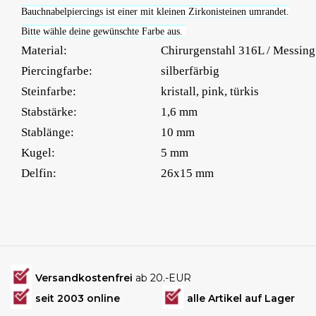
Bauchnabelpiercings ist einer mit kleinen Zirkonisteinen umrandet.
Bitte wähle deine gewünschte Farbe aus.
Material:
Chirurgenstahl 316L / Messing
Piercingfarbe:
silberfärbig
Steinfarbe:
kristall, pink, türkis
Stabstärke:
1,6 mm
Stablänge:
10 mm
Kugel:
5 mm
Delfin:
26x15 mm
Versandkostenfrei
ab 20.-EUR
seit 2003 online
alle Artikel auf Lager