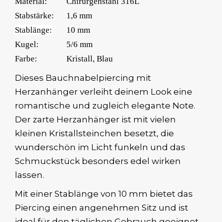
Material:
Chirurgenstahl 316L
Stabstärke:
1,6 mm
Stablänge:
10 mm
Kugel:
5/6 mm
Farbe:
Kristall, Blau
Dieses Bauchnabelpiercing mit
Herzanhänger verleiht deinem Look eine
romantische und zugleich elegante Note.
Der zarte Herzanhänger ist mit vielen
kleinen Kristallsteinchen besetzt, die
wunderschön im Licht funkeln und das
Schmuckstück besonders edel wirken
lassen.
Mit einer Stablänge von 10 mm bietet das
Piercing einen angenehmen Sitz und ist
ideal für den täglichen Gebrauch geeignet.