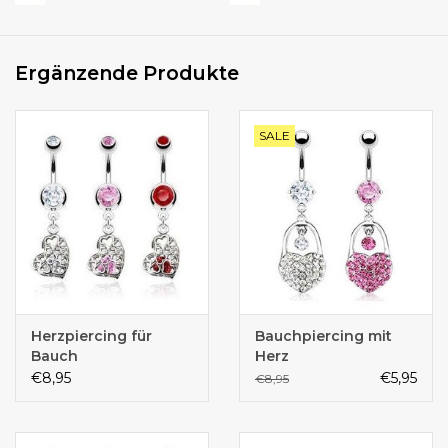
Ergänzende Produkte
SALE
Herzpiercing für
Bauchpiercing mit
Bauch
Herz
€8,95
€5,95
€8,95