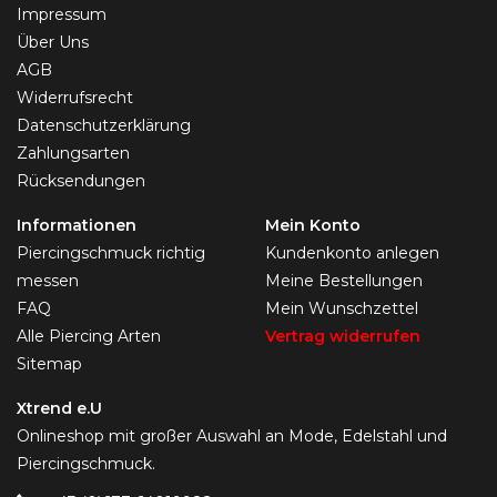
Impressum
Über Uns
AGB
Widerrufsrecht
Datenschutzerklärung
Zahlungsarten
Rücksendungen
Informationen
Mein Konto
Piercingschmuck richtig
Kundenkonto anlegen
messen
Meine Bestellungen
FAQ
Mein Wunschzettel
Alle Piercing Arten
Vertrag widerrufen
Sitemap
Xtrend e.U
Onlineshop mit großer Auswahl an Mode, Edelstahl und
Piercingschmuck.