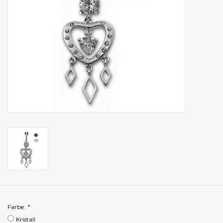
Farbe:
*
Kristall