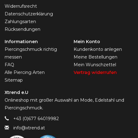
Widerrufsrecht
Datenschutzerklärung
Zahlungsarten
Rücksendungen
Informationen
Mein Konto
Piercingschmuck richtig
Kundenkonto anlegen
messen
Meine Bestellungen
FAQ
Mein Wunschzettel
Alle Piercing Arten
Vertrag widerrufen
Sitemap
Xtrend e.U
Onlineshop mit großer Auswahl an Mode, Edelstahl und
Piercingschmuck.
+43 (0)677 64019982
info@xtrend.at