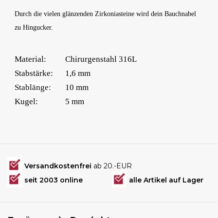
Durch die vielen glänzenden Zirkoniasteine wird dein Bauchnabel
zu Hingucker.
Material:
Chirurgenstahl 316L
Stabstärke:
1,6 mm
Stablänge:
10 mm
Kugel:
5 mm
Versandkostenfrei
ab 20.-EUR
seit 2003 online
alle Artikel auf Lager