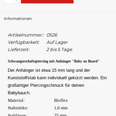
-
Informationen
Artikelnummer::
0526
Verfügbarkeit:
Auf Lager
Lieferzeit:
2 bis 5 Tage
Schwangerschaftspiercing
mit Anhänger "Baby on Board"
Der Anhänger ist etwa 15 mm lang und der
Kunststoffstab kann individuell gekürzt werden. Ein
großartiger Piercingschmuck für deinen
Babybauch.
Material:
Bioflex
Stabstärke:
1,6 mm
Stablänge:
25 mm