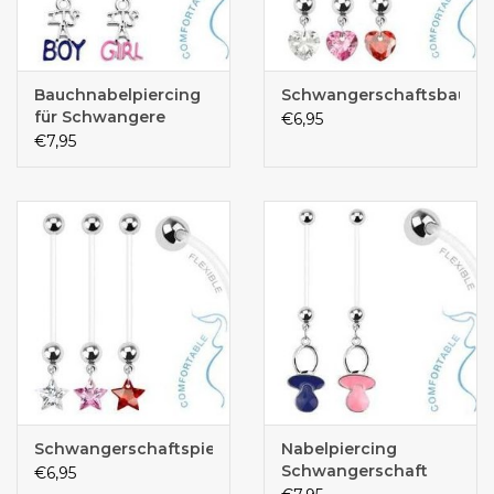
Bauchnabelpiercing
Schwangerschaftsbauchp
für Schwangere
€6,95
€7,95
Schwangerschaftspiercing
Nabelpiercing
Schwangerschaft
€6,95