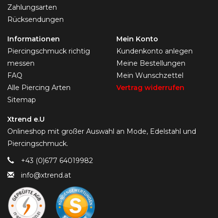
Zahlungsarten
Rücksendungen
Informationen
Mein Konto
Piercingschmuck richtig
Kundenkonto anlegen
messen
Meine Bestellungen
FAQ
Mein Wunschzettel
Alle Piercing Arten
Vertrag widerrufen
Sitemap
Xtrend e.U
Onlineshop mit großer Auswahl an Mode, Edelstahl und
Piercingschmuck.
+43 (0)677 64019982
info@xtrend.at