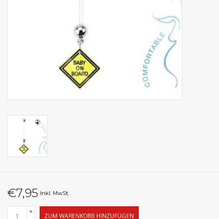
€7,95
Inkl. MwSt.
+
ZUM WARENKORB HINZUFÜGEN