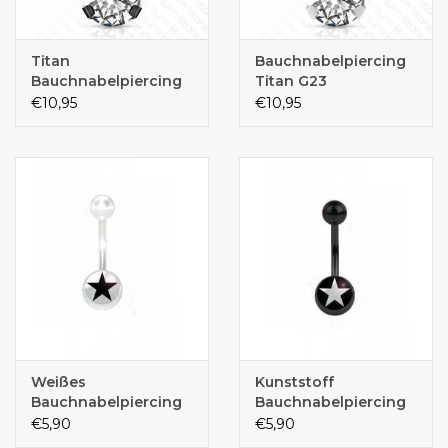
Titan
Bauchnabelpiercing
Bauchnabelpiercing
Titan G23
schwarz
€10,95
€10,95
Weißes
Kunststoff
Bauchnabelpiercing
Bauchnabelpiercing
€5,90
€5,90