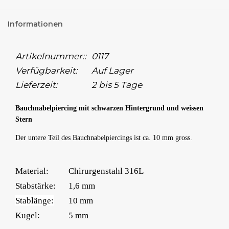
Informationen
Artikelnummer::
0117
Verfügbarkeit:
Auf Lager
Lieferzeit:
2 bis 5 Tage
Bauchnabelpiercing mit schwarzen Hintergrund und weissen
Stern
Der untere Teil des Bauchnabelpiercings ist ca. 10 mm gross.
Material:
Chirurgenstahl 316L
Stabstärke:
1,6 mm
Stablänge:
10 mm
Kugel:
5 mm